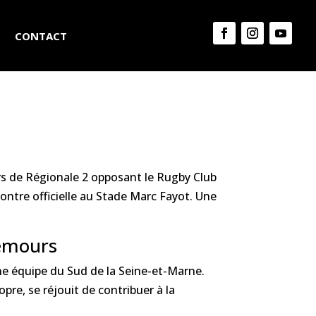
CONTACT
rs de Régionale 2 opposant le Rugby Club
contre officielle au Stade Marc Fayot. Une
Nemours
ne équipe du Sud de la Seine-et-Marne.
pre, se réjouit de contribuer à la