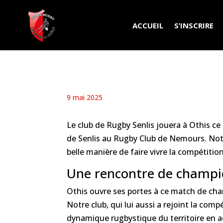
ACCUEIL
S’INSCRIRE
9 mai 2025
Le club de Rugby Senlis jouera à Othis c
de Senlis au Rugby Club de Nemours. Notre 
belle manière de faire vivre la compétition
Une rencontre de champi
Othis ouvre ses portes à ce match de cha
Notre club, qui lui aussi a rejoint la com
dynamique rugbystique du territoire en a