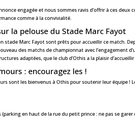
nonce engagée et nous sommes ravis d’offrir à ces deux col
ormance comme à la convivialité.
sur la pelouse du Stade Marc Fayot
 stade Marc Fayot sont prêts pour accueillir ce match. Dep
à nouveau des matchs de championnat avec l’engagement d’u
ructures adaptées, que le club d’Othis a la plaisir d’accueill
ours : encouragez les !
rs sont les bienvenus à Othis pour soutenir leur équipe ! Le
(parking en haut de la rue du petit prince : ne pas se garer 