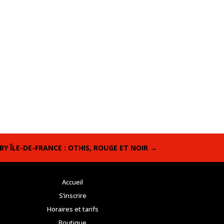
Y ÎLE-DE-FRANCE : OTHIS, ROUGE ET NOIR
→
Accueil
S’inscrire
Horaires et tarifs
Boutique