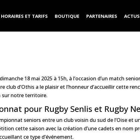
HORAIRES ET TARIFS
BOUTIQUE
PARTENAIRES
ACTUS
e dimanche 18 mai 2025 à 15h, à l’occasion d’un match senio
club d’Othis a le plaisir et l’honneur d’accueillir cette ren
 sur notre territoire.
onnat pour Rugby Senlis et Rugby 
mpionnat seniors entre un club voisin du sud de l’Oise et u
pétition cette saison avec la création d’une cadets en nom pro
ccueillant ce type d’événement.