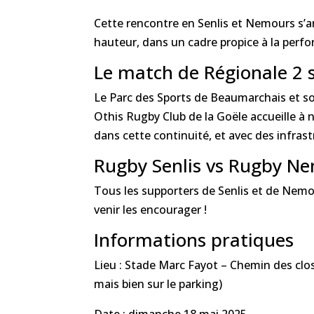
Cette rencontre en Senlis et Nemours s’an
hauteur, dans un cadre propice à la perf
Le match de Régionale 2 
Le Parc des Sports de Beaumarchais et son
Othis Rugby Club de la Goële accueille 
dans cette continuité, et avec des infrast
Rugby Senlis vs Rugby Nem
Tous les supporters de Senlis et de Nemou
venir les encourager !
Informations pratiques
Lieu : Stade Marc Fayot – Chemin des clos 
mais bien sur le parking)