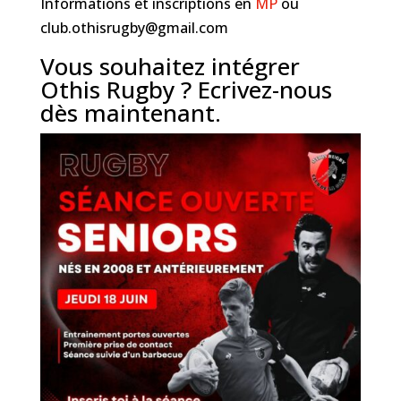
Informations et inscriptions en
MP
ou
club.othisrugby@gmail.com
Vous souhaitez intégrer
Othis Rugby ?
Ecrivez-nous
dès maintenant.