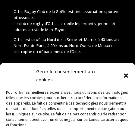
Othis Rugby Club de la Goële est une association sportive
othissoise.
Le club de rugby d’Othis accueille les enfants, jeunes et
adultes au stade Marc Fayot.
Othis est situé au Nord de la Seine-et-Marne, à 40 kms au
Nord-Est de Paris, à 20 kms au Nord-Ouest de Meaux et
limitrophe du département de l’Oise.
Accueil
Gérer le consentement aux
S’inscrire
cookies
Horaires et tarifs
Boutique
Pour offrir les meilleures expériences, nous utilisons des technologies
telles que les cookies pour stocker et/ou accéder aux informations
Actualités
des appareils. Le fait de consentir à ces technologies nous permettra
Contact
de traiter des données telles que le comportement de navigation ou
les ID uniques sur ce site. Le fait de ne pas consentir ou de retirer son
consentement peut avoir un effet négatif sur certaines caractéristiques
et fonctions.