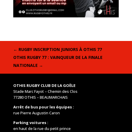
←
RUGBY INSCRIPTION JUNIORS À OTHIS 77
OTHIS RUGBY 77 : VAINQUEUR DE LA FINALE
NATIONALE
→
OTHIS RUGBY CLUB DE LA GOËLE
Stade Marc Fayot – Chemin des Clos
77280 OTHIS – BEAUMARCHAIS
Arrêt de bus pour les équipes :
rue Pierre Augustin Caron
Parking voitures :
en haut de la rue du petit prince